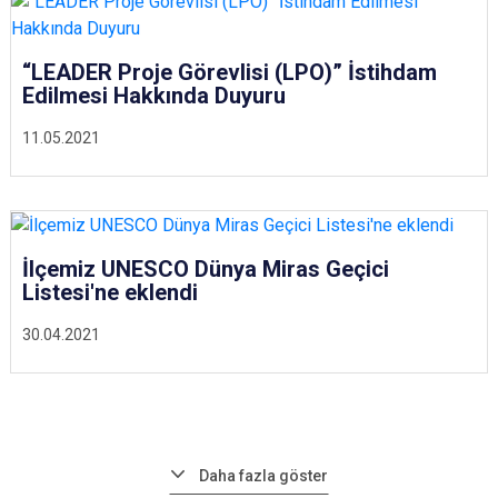
“LEADER Proje Görevlisi (LPO)” İstihdam
Edilmesi Hakkında Duyuru
11.05.2021
İlçemiz UNESCO Dünya Miras Geçici
Listesi'ne eklendi
30.04.2021
Daha fazla göster