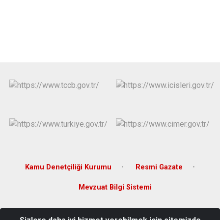
Kamu Denetçiliği Kurumu
Resmi Gazate
Mevzuat Bilgi Sistemi
Dörtyolağzı Mahallesi Cumhuriyet Caddesi Hükümet Konağı Kat: 3