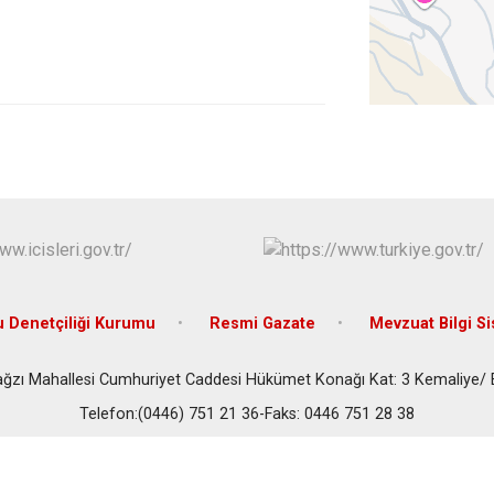
Refahiye
Tercan
Üzümlü
 Denetçiliği Kurumu
Resmi Gazate
Mevzuat Bilgi S
ağzı Mahallesi Cumhuriyet Caddesi Hükümet Konağı Kat: 3 Kemaliye/ 
Telefon:(0446) 751 21 36-Faks: 0446 751 28 38