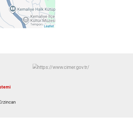
Leaflet
istemi
Erzincan