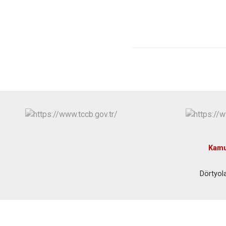
Kamu
Dörtyol