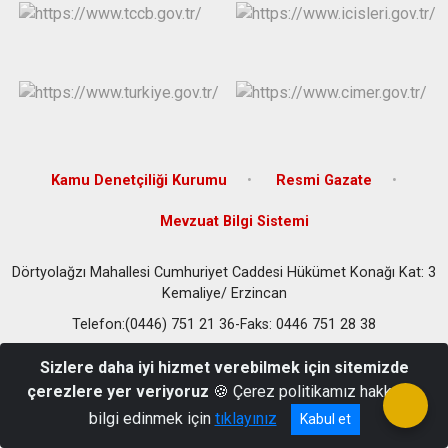
Kamu Denetçiliği Kurumu
Resmi Gazate
Mevzuat Bilgi Sistemi
Dörtyolağzı Mahallesi Cumhuriyet Caddesi Hükümet Konağı Kat: 3
Kemaliye/ Erzincan
Telefon:(0446) 751 21 36-Faks: 0446 751 28 38
Sizlere daha iyi hizmet verebilmek için sitemizde
çerezlere yer veriyoruz
🍪 Çerez politikamız hakkında
bilgi edinmek için
tıklayınız
Kabul et