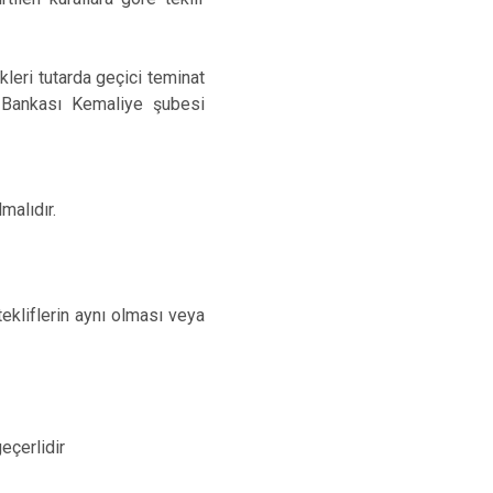
kleri tutarda geçici teminat
t Bankası Kemaliye şubesi
malıdır.
tekliflerin aynı olması veya
eçerlidir