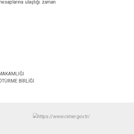
 hesaplarına ulaştığı zaman
MAKAMLIĞI
ÖTÜRME BİRLİĞİ