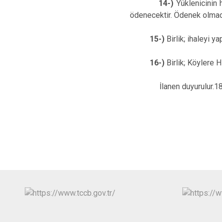
14-)
Yüklenicinin 
ödenecektir. Ödenek olmad
15-)
Birlik; ihaleyi 
16-)
Birlik; Köylere 
İlanen duyurulur.18