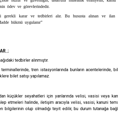
’nin ödev ve görevlerindedir.
i gerekli karar ve tedbirleri alır. Bu hususta alınan ve ilan 
Madde hükmü uygulanır”
AR :
ıdaki tedbirler alınmıştır.
 terminallerinde, tren istasyonlarında bunların acentelerinde, bi
lere bilet satışı yapılamaz.
an küçükler seyahatleri için yanlarında velisi, vasisi veya ka
lep etmeleri halinde, iletişim aracıyla velisi, vasisi, kanuni tems
 bilgilerinin olup olmadığı teyit edilir, bu durum tutanağa bağl