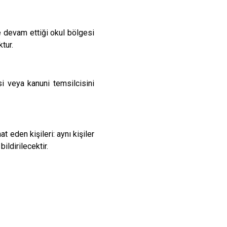
 devam ettiği okul bölgesi
tur.
si veya kanuni temsilcisini
 eden kişileri: aynı kişiler
ildirilecektir.