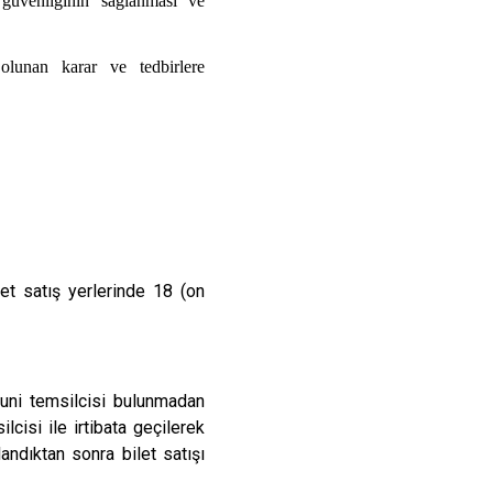
olunan karar ve tedbirlere
let satış yerlerinde 18 (on
nuni temsilcisi bulunmadan
ilcisi ile irtibata geçilerek
andıktan sonra bilet satışı