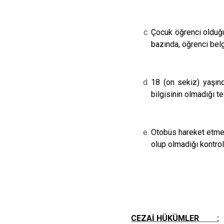
Çocuk öğrenci olduğu
bazında, öğrenci belg
18 (on sekiz) yaşınd
bilgisinin olmadığı te
Otobüs hareket etmede
olup olmadığı kontrol 
CEZAİ HÜKÜMLER :