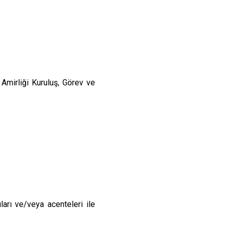
mirliği Kuruluş, Görev ve
ıları ve/veya acenteleri ile