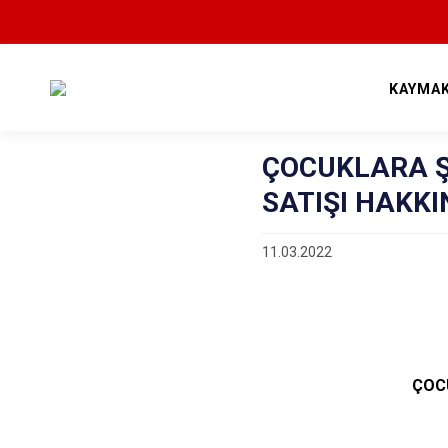
KAYMA
ÇOCUKLARA Ş
SATIŞI HAKK
11.03.2022
ÇOCU