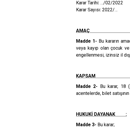
Karar Tarihi: …/02/2022
Karar Sayısı: 2022/…
AMAÇ 
Madde 1-
Bu kararın amacı
veya kayıp olan çocuk ve 
engellenmesi, izinsiz il dı
KAPSAM 
Madde 2-
Bu karar, 18 (o
acentelerde, bilet satışın
HUKUKİ DAYANAK :
Madde 3-
Bu karar;