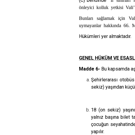
(C) bendinde
önleyici kolluk yetkisi Vali
Bunları sağlamak için Val
uymayanlar hakkında 66. 
Hükümleri yer almaktadır.
GENEL HÜKÜM VE ESASL
Madde 6-
Bu kapsamda aşağ
Şehirlerarası otobüs
sekiz) yaşından küçük
18 (on sekiz) yaşınd
yalnız başına bilet ta
çocuğun seyahatinden
yapılır.