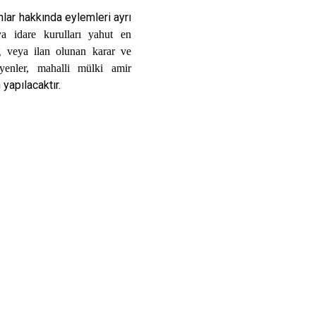
lar hakkında eylemleri ayrı
a idare kurulları yahut en
iğ veya ilan olunan karar ve
yenler, mahalli mülki amir
yapılacaktır.