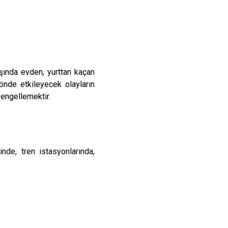
dışında evden, yurttan kaçan
önde etkileyecek olayların
 engellemektir.
nde, tren istasyonlarında,